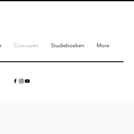
e
Cursussen
Studieboeken
More