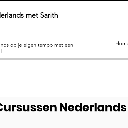
erlands met Sarith
Hom
ands op je eigen tempo met een
!
Cursussen Nederlands