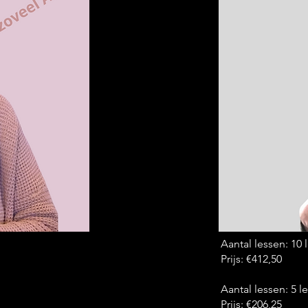
Aantal lessen: 10
Prijs: €412,50
Aantal lessen: 5 
Prijs: €206,25