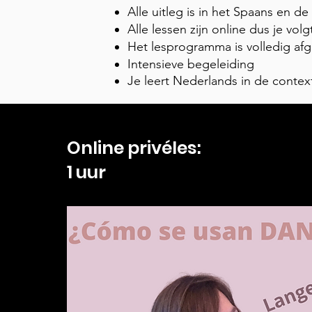
Alle uitleg is in het Spaans en d
Alle lessen zijn online dus je vol
Het lesprogramma is volledig af
Intensieve begeleiding
Je leert Nederlands in de contex
Online privéles:
1 uur