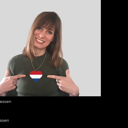
 lessen
lessen