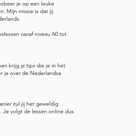
robeer je op een leuke
 Mijn missie is dat jij
ederlands.
slessen vanaf niveau A0 tot
krijg je tips die je in het
er je over de Nederlandse
nier zul jij het geweldig
 Je volgt de lessen online dus