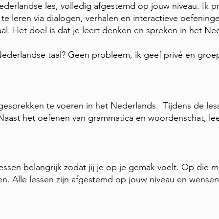
derlandse les, volledig afgestemd op jouw niveau. Ik p
 leren via dialogen, verhalen en interactieve oefeningen.
taal. Het doel is dat je leert denken en spreken in het N
ederlandse taal? Geen probleem, ik geef privé en groep
sprekken te voeren in het Nederlands. Tijdens de lessen 
 Naast het oefenen van grammatica en woordenschat, le
essen belangrijk zodat jij je op je gemak voelt. Op die ma
en. Alle lessen zijn afgestemd op jouw niveau en wensen.