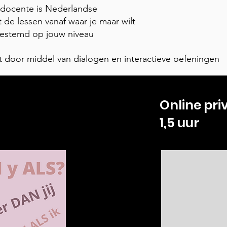
e docente is Nederlandse
gt de lessen vanaf waar je maar wilt
gestemd op jouw niveau
t door middel van dialogen en interactieve oefeningen
Online priv
1,5 uur