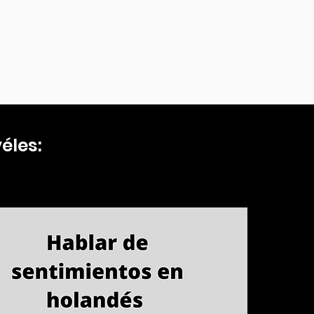
éles: